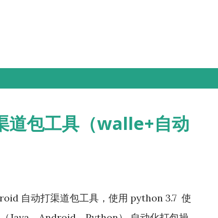
Skip to main content
打渠道包工具（walle+自动
 Android 自动打渠道包工具，使用 python 3.7 使
va、Android、Python） 自动化打包操