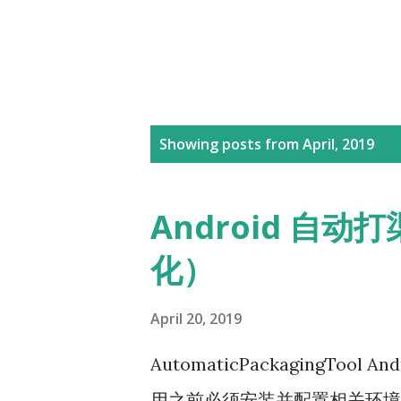
P
Showing posts from April, 2019
o
s
Android 自动
t
化）
s
April 20, 2019
AutomaticPackagingTool
用之前必须安装并配置相关环境（Ja