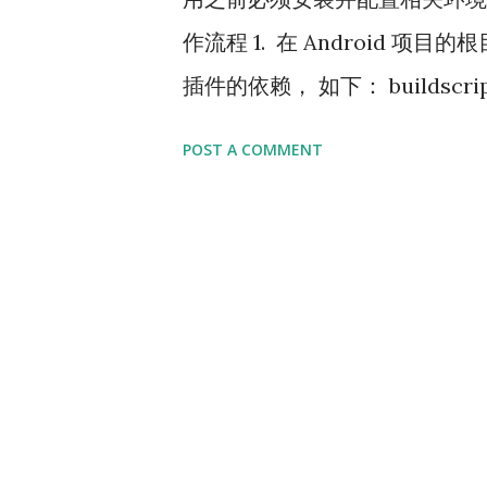
作流程 1. 在 Android 项目的根目录
插件的依赖， 如下： buildscript { 
com.meituan.android.walle:plu
POST A COMMENT
中 apply 这个插件，并添加上用于读取渠
dependencies { implementation
' } 通过以下代码获取渠道信息 String
getChannel( this . getAppl
目中的 jks 文件、channel
件拷贝到 apk 目录里面 4. 在 pyt
路径 android_build_tools_pat
D:/DevelopmentTools/Andro